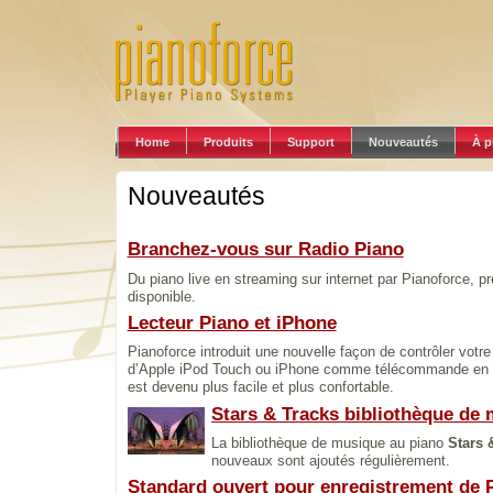
Home
Produits
Support
Nouveautés
À p
Nouveautés
Branchez-vous sur Radio Piano
Du piano live en streaming sur internet par Pianoforce, 
disponible.
Lecteur Piano et iPhone
Pianoforce introduit une nouvelle façon de contrôler votre
d’Apple iPod Touch ou iPhone comme télécommande en f
est devenu plus facile et plus confortable.
Stars & Tracks bibliothèque de
La bibliothèque de musique au piano
Stars 
nouveaux sont ajoutés régulièrement.
Standard ouvert pour enregistrement de 