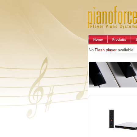
Home
Produits
No
Flash player
avaliable!