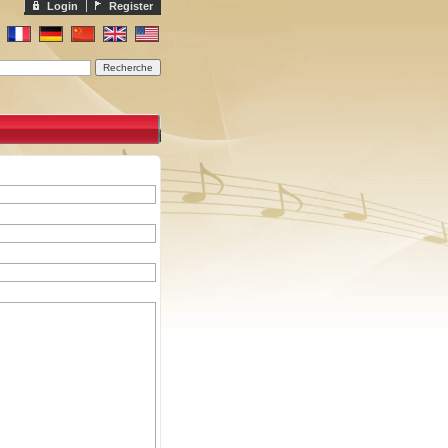
Login
Register