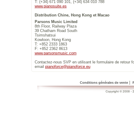
T: (+34) 671 090 101, (+34) 634 010 788
www.pianosuite.es
Distribution Chine, Hong Kong et Macao
Parsons Music Limited
8th Floor, Railway Plaza
39 Chatham Road South
Tsimshatsui
Kowloon, Hong Kong
T: +852 2333 1863
F: +852 2362 8613
www.parsonsmusic.com
Contactez-nous SVP en utilisant le formulaire de retour fo
email
pianoforce@pianoforce.eu
|
Conditions générales de vente
Copyright © 2008 - 2