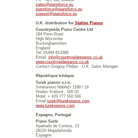
sales@pianoforce.eu
pianoforce@pianoforce.eu
support@pianoforce.eu
U.K. distribution for
Stahler Pianos
Countrywide Piano Centre Ltd
194 Penn Road
High Wycombe
Buckinghamshire
England
Tel: 01494 813388
Email:
info@countrywidepianos.co.uk
www.countrywidepianos.co.uk
Contact Gregory Philips - U.K. Sales Manager
République tchèque
Turek pianos s.r.o.
Smetanovo Nábřeží 1189 / 16
Hradec Králové , 500 02
Mobil: + 420 777 550 566
Email:
turek@turekpianos.com
www.turekpianos.com
Espagne, Portugal
Piano Suite
Apartado de Correos, 13
28220 Majadahonda
Espagne