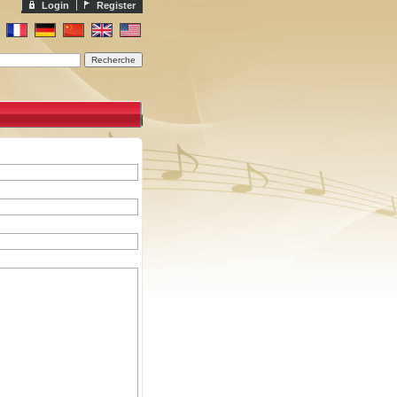
Login
Register