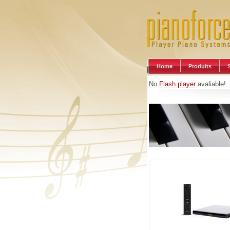
Home
Produits
No
Flash player
avaliable!